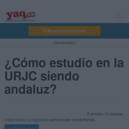
Toggl
navig
Buscar titulaciones
¿Dónde estoy?
¿Cómo estudio en la
URJC siendo
andaluz?
2 envíos / 0 nuevos
Inicia sesión
o
regístrate
para enviar comentarios