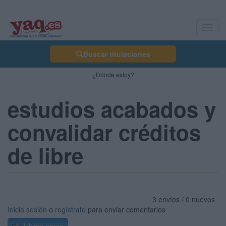
Toggl
navig
Buscar titulaciones
¿Dónde estoy?
estudios acabados y
convalidar créditos
de libre
3 envíos / 0 nuevos
Inicia sesión
o
regístrate
para enviar comentarios