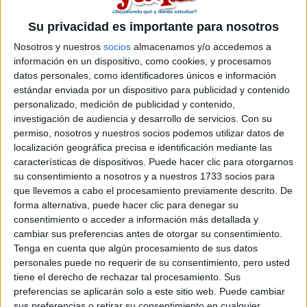
Su privacidad es importante para nosotros
Nosotros y nuestros
socios
almacenamos y/o accedemos a
información en un dispositivo, como cookies, y procesamos
datos personales, como identificadores únicos e información
estándar enviada por un dispositivo para publicidad y contenido
personalizado, medición de publicidad y contenido,
investigación de audiencia y desarrollo de servicios.
Con su
permiso, nosotros y nuestros socios podemos utilizar datos de
localización geográfica precisa e identificación mediante las
características de dispositivos. Puede hacer clic para otorgarnos
su consentimiento a nosotros y a nuestros 1733 socios para
que llevemos a cabo el procesamiento previamente descrito. De
forma alternativa, puede hacer clic para denegar su
consentimiento o acceder a información más detallada y
Estudios nombrados en este post
cambiar sus preferencias antes de otorgar su consentimiento.
Tenga en cuenta que algún procesamiento de sus datos
Estudiar Comunicación Audiovisual
personales puede no requerir de su consentimiento, pero usted
tiene el derecho de rechazar tal procesamiento. Sus
preferencias se aplicarán solo a este sitio web. Puede cambiar
sus preferencias o retirar su consentimiento en cualquier