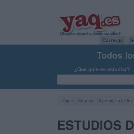
Carreras
S
Todos lo
¿Qué quieres estudiar?
Home
Forums
A propósito de los
ESTUDIOS D