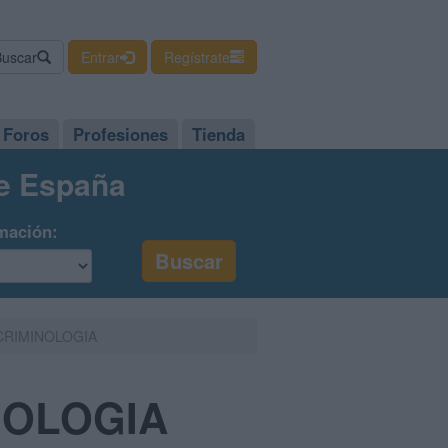
Buscar
Entrar
Regístrate
Foros
Profesiones
Tienda
de España
mación:
CRIMINOLOGIA
NOLOGIA