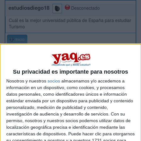
estudiosdiego18
Desconectado
Cuál es la mejor universidad pública de España para estudiar
Turismo
Inicio
Etiquetas:
La universidad - un mundo
Turismo
Su privacidad es importante para nosotros
Nosotros y nuestros
socios
almacenamos y/o accedemos a
información en un dispositivo, como cookies, y procesamos
datos personales, como identificadores únicos e información
estándar enviada por un dispositivo para publicidad y contenido
personalizado, medición de publicidad y contenido,
investigación de audiencia y desarrollo de servicios.
Con su
permiso, nosotros y nuestros socios podemos utilizar datos de
localización geográfica precisa e identificación mediante las
características de dispositivos. Puede hacer clic para otorgarnos
su consentimiento a nosotros y a nuestros 1731 socios para