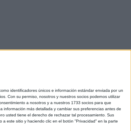
mo identificadores únicos e información estándar enviada por un
ios.
Con su permiso, nosotros y nuestros socios podemos utilizar
okies
 consentimiento a nosotros y a nuestros 1733 socios para que
el. +34 91 593 2767
 a información más detallada y cambiar sus preferencias antes de
o usted tiene el derecho de rechazar tal procesamiento. Sus
a este sitio y haciendo clic en el botón "Privacidad" en la parte