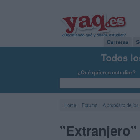
Carreras
S
Todos lo
¿Qué quieres estudiar?
Home
Forums
A propósito de los
"Extranjero" 