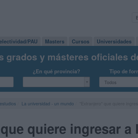
electividad/PAU
Masters
Cursos
Universidades
s grados y másteres oficiales 
¿En qué provincia?
Tipo de for
 estudios
La universidad - un mundo
"Extranjero" que quiere ingres
que quiere ingresar a 