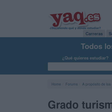
Carreras
S
Todos lo
¿Qué quieres estudiar?
Home
Forums
A propósito de los
Grado turism