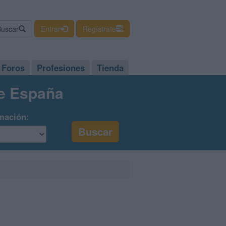
Buscar
Entrar
Regístrate
Foros
Profesiones
Tienda
de España
mación: