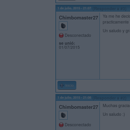
1 de julio, 2015 - 21:07
(Responder a #3)
Ya me he decid
Chimbomaster27
practicamente 
Un saludo y gr
Desconectado
se unió:
01/07/2015
Inicio
1 de julio, 2015 - 21:08
(Responder a #2)
Muchas gracias
Chimbomaster27
Un saludo :)
Desconectado