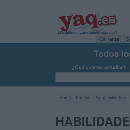
Carreras
S
Todos lo
¿Qué quieres estudiar?
Home
Forums
A propósito de los
HABILIDADES