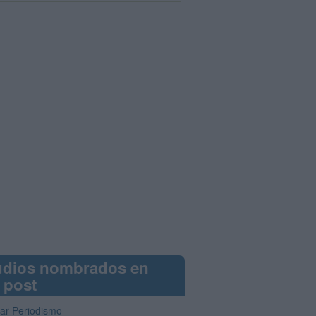
udios nombrados en
 post
iar Periodismo