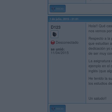
Inicio
1 de julio, 2015 - 21:01
Hola!! Qué cas
D123
nos vemos por 
Respecto a la 
Desconectado
que estudian a
dedicación yo 
se unió:
11/04/2015
de ser muy com
La asignatura d
ejemplo en el 
inglés (que alg
He tenido la su
los estudios de
Un saludo!!
Inicio