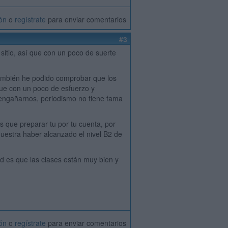
ión
o
regístrate
para enviar comentarios
#3
sitio, así que con un poco de suerte
también he podido comprobar que los
que con un poco de esfuerzo y
 engañarnos, periodismo no tiene fama
nes que preparar tu por tu cuenta, por
uestra haber alcanzado el nivel B2 de
dad es que las clases están muy bien y
ión
o
regístrate
para enviar comentarios