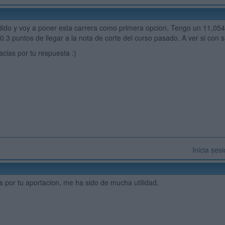
ido y voy a poner esta carrera como primera opcion. Tengo un 11,054
0.3 puntos de llegar a la nota de corte del curso pasado. A ver si con s
acias por tu respuesta :)
Inicia ses
 por tu aportacion, me ha sido de mucha utilidad.