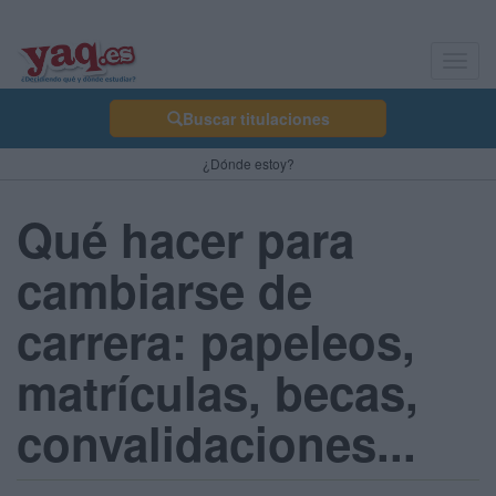
Toggl
navig
Buscar titulaciones
¿Dónde estoy?
Qué hacer para
cambiarse de
carrera: papeleos,
matrículas, becas,
convalidaciones...