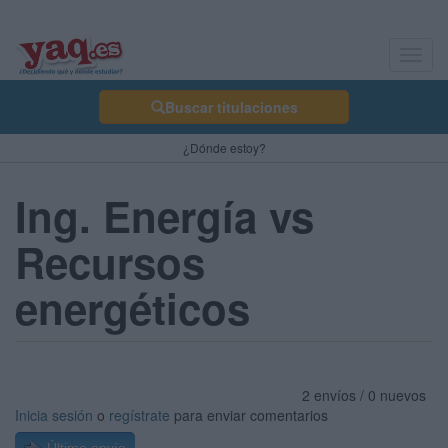
Toggl
navig
Buscar titulaciones
¿Dónde estoy?
Ing. Energía vs
Recursos
energéticos
2 envíos / 0 nuevos
Inicia sesión
o
regístrate
para enviar comentarios