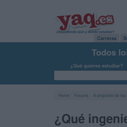
Carreras
S
Todos lo
¿Qué quieres estudiar?
Home
Forums
A propósito de los
¿Qué ingeni