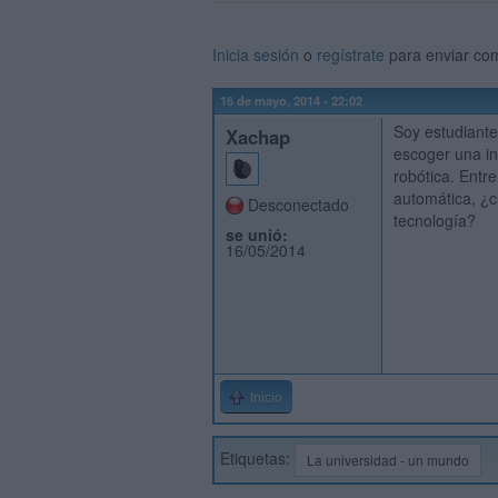
Inicia sesión
o
regístrate
para enviar co
16 de mayo, 2014 - 22:02
Soy estudiante
Xachap
escoger una i
robótica. Entre
automática, ¿c
Desconectado
tecnología?
se unió:
16/05/2014
Inicio
Etiquetas:
La universidad - un mundo