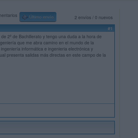
mentarios
2 envíos / 0 nuevos
Último envío
#1
 de 2º de Bachillerato y tengo una duda a la hora de
ngeniería que me abra camino en el mundo de la
 ingeniería informática e ingenieria electrónica y
ual presenta salidas más directas en este campo de la