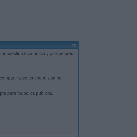
#2
por cuestión económica y porque creo
compartir piso es una misión no
pta para todos los públicos.