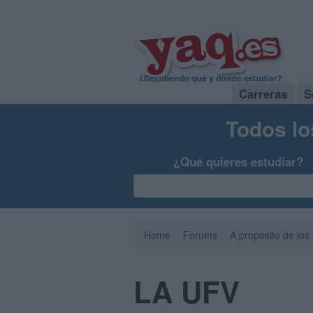
Carreras
S
Todos lo
¿Qué quieres estudiar?
Home
Forums
A propósito de los
LA UFV