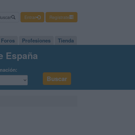
Buscar
Entrar
Regístrate
Foros
Profesiones
Tienda
de España
mación: