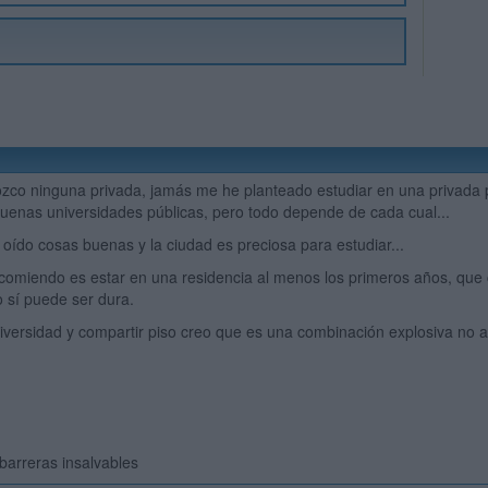
zco ninguna privada, jamás me he planteado estudiar en una privada 
enas universidades públicas, pero todo depende de cada cual...
oído cosas buenas y la ciudad es preciosa para estudiar...
ecomiendo es estar en una residencia al menos los primeros años, que 
o sí puede ser dura.
niversidad y compartir piso creo que es una combinación explosiva no a
n barreras insalvables