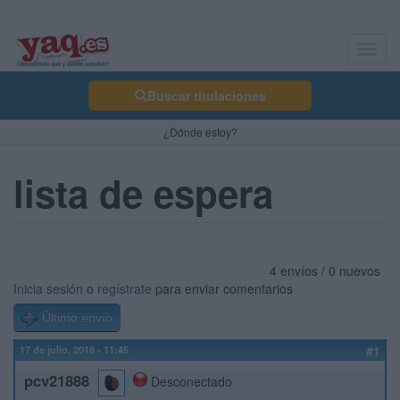
Toggl
navig
Buscar titulaciones
¿Dónde estoy?
lista de espera
4 envíos / 0 nuevos
Inicia sesión
o
regístrate
para enviar comentarios
Último envío
17 de julio, 2018 - 11:45
#1
pcv21888
Desconectado