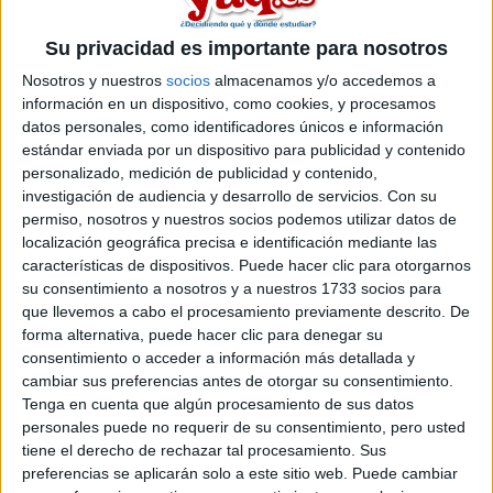
posibilidades?
Su privacidad es importante para nosotros
Inicio
Nosotros y nuestros
socios
almacenamos y/o accedemos a
Etiquetas:
información en un dispositivo, como cookies, y procesamos
La universidad - un mundo
datos personales, como identificadores únicos e información
estándar enviada por un dispositivo para publicidad y contenido
personalizado, medición de publicidad y contenido,
investigación de audiencia y desarrollo de servicios.
Con su
permiso, nosotros y nuestros socios podemos utilizar datos de
localización geográfica precisa e identificación mediante las
características de dispositivos. Puede hacer clic para otorgarnos
su consentimiento a nosotros y a nuestros 1733 socios para
que llevemos a cabo el procesamiento previamente descrito. De
forma alternativa, puede hacer clic para denegar su
consentimiento o acceder a información más detallada y
cambiar sus preferencias antes de otorgar su consentimiento.
Tenga en cuenta que algún procesamiento de sus datos
personales puede no requerir de su consentimiento, pero usted
tiene el derecho de rechazar tal procesamiento. Sus
preferencias se aplicarán solo a este sitio web. Puede cambiar