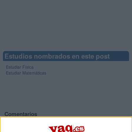
Estudios nombrados en este post
Estudiar Física
Estudiar Matemáticas
Comentarios
24 de abril, 2025 - 01:43
#2