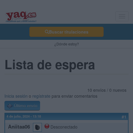
Toggl
navig
Buscar titulaciones
¿Dónde estoy?
Lista de espera
10 envíos / 0 nuevos
Inicia sesión
o
regístrate
para enviar comentarios
Último envío
4 de julio, 2024 - 13:18
#1
Aniitaa06
Desconectado