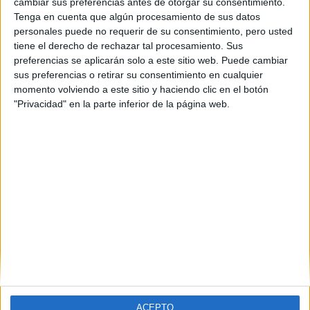
La universidad - un mundo
cambiar sus preferencias antes de otorgar su consentimiento.
Tenga en cuenta que algún procesamiento de sus datos
personales puede no requerir de su consentimiento, pero usted
tiene el derecho de rechazar tal procesamiento. Sus
preferencias se aplicarán solo a este sitio web. Puede cambiar
sus preferencias o retirar su consentimiento en cualquier
momento volviendo a este sitio y haciendo clic en el botón
"Privacidad" en la parte inferior de la página web.
ACEPTO