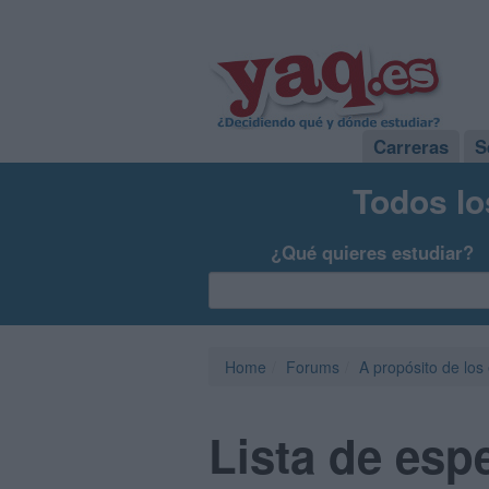
Carreras
S
Todos lo
¿Qué quieres estudiar?
Home
Forums
A propósito de los
Lista de esp