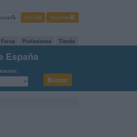
Buscar
Entrar
Regístrate
Foros
Profesiones
Tienda
de España
mación: