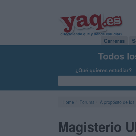
Carreras
S
Todos lo
¿Qué quieres estudiar?
Home
Forums
A propósito de los
Magisterio 