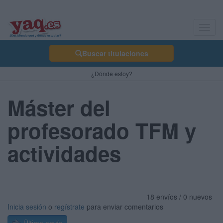
Toggl
navig
Buscar titulaciones
¿Dónde estoy?
Máster del
profesorado TFM y
actividades
18 envíos / 0 nuevos
Inicia sesión
o
regístrate
para enviar comentarios