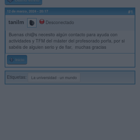
Último envío
12 de marzo, 2024 - 20:17
#1
tanilm
Desconectado
Buenas chi@s necesito algún contacto para ayuda con
actividades y TFM del máster del profesorado porfa, por si
sabéis de alguien serio y de fiar, muchas gracias
Inicio
Etiquetas:
La universidad - un mundo