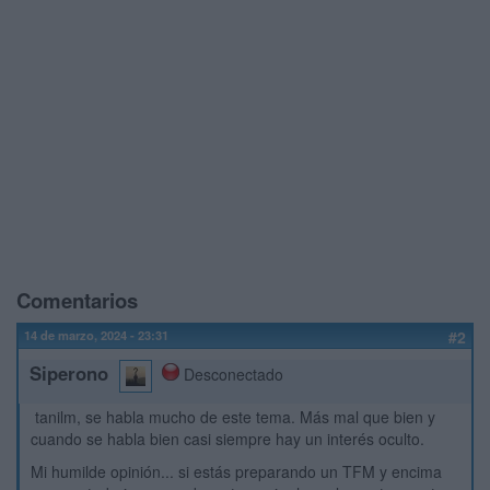
Comentarios
14 de marzo, 2024 - 23:31
#2
Siperono
Desconectado
tanilm, se habla mucho de este tema. Más mal que bien y
cuando se habla bien casi siempre hay un interés oculto.
Mi humilde opinión... si estás preparando un TFM y encima