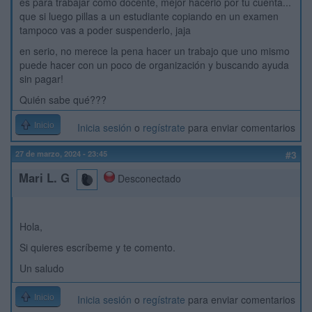
es para trabajar como docente, mejor hacerlo por tu cuenta...
que si luego pillas a un estudiante copiando en un examen
tampoco vas a poder suspenderlo, jaja
en serio, no merece la pena hacer un trabajo que uno mismo
puede hacer con un poco de organización y buscando ayuda
sin pagar!
Quién sabe qué???
Inicio
Inicia sesión
o
regístrate
para enviar comentarios
27 de marzo, 2024 - 23:45
#3
Mari L. G
Desconectado
Hola,
Si quieres escríbeme y te comento.
Un saludo
Inicio
Inicia sesión
o
regístrate
para enviar comentarios