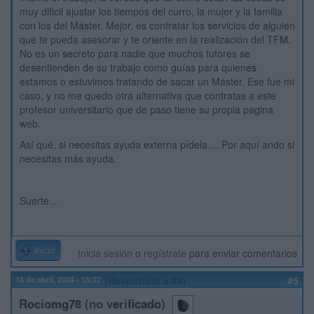
muy dificil ajustar los tiempos del curro, la mujer y la familia
con los del Máster. Mejor, es contratar los servicios de alguien
que te pueda asesorar y te oriente en la realización del TFM.
No es un secreto para nadie que muchos tutores se
desentienden de su trabajo como guías para quienes
estamos o estuvimos tratando de sacar un Máster. Ese fue mi
caso, y no me quedo otra alternativa que contratas a este
profesor universitario que de paso tiene su propia pagina
web.
Así qué, si necesitas ayuda externa pídela.... Por aquí ando si
necesitas más ayuda.
Suerte...
Inicio
Inicia sesión
o
regístrate
para enviar comentarios
18 de abril, 2024 - 15:27
(Responder a #4)
#5
Rociomg78 (no verificado)