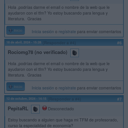
Hola ,podrías darme el email o nombre de la web que le
ayudaron con el tfm? Yo estoy buscando para lengua y
literatura. Gracias
Inicio
Inicia sesión
o
regístrate
para enviar comentarios
18 de abril, 2024 - 15:28
(Responder a #4)
#6
Rociomg78 (no verificado)
Hola ,podrías darme el email o nombre de la web que le
ayudaron con el tfm? Yo estoy buscando para lengua y
literatura. Gracias
Inicio
Inicia sesión
o
regístrate
para enviar comentarios
12 de octubre, 2024 - 14:15
(Responder a #4)
#7
PepitaRL
Desconectado
Estoy buscando a alguien que haga mi TFM de profesorado,
curso la especialidad de economía?