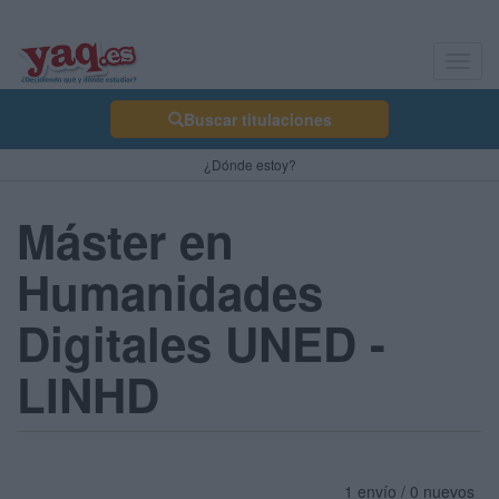
Toggl
navig
Buscar titulaciones
¿Dónde estoy?
Máster en
Humanidades
Digitales UNED -
LINHD
1 envío / 0 nuevos