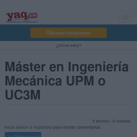
Toggl
navig
Buscar titulaciones
¿Dónde estoy?
Máster en Ingeniería
Mecánica UPM o
UC3M
3 envíos / 0 nuevos
Inicia sesión
o
regístrate
para enviar comentarios