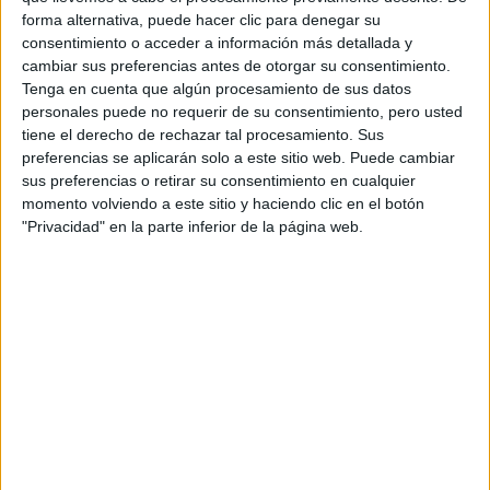
Muchas gracias y un saludo
forma alternativa, puede hacer clic para denegar su
consentimiento o acceder a información más detallada y
Inicio
cambiar sus preferencias antes de otorgar su consentimiento.
Tenga en cuenta que algún procesamiento de sus datos
personales puede no requerir de su consentimiento, pero usted
Etiquetas:
La universidad - un mundo
Turismo
tiene el derecho de rechazar tal procesamiento. Sus
preferencias se aplicarán solo a este sitio web. Puede cambiar
sus preferencias o retirar su consentimiento en cualquier
momento volviendo a este sitio y haciendo clic en el botón
"Privacidad" en la parte inferior de la página web.