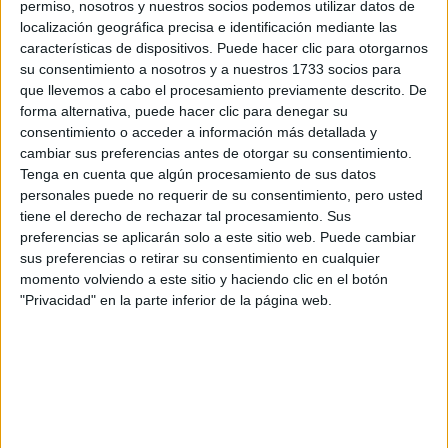
permiso, nosotros y nuestros socios podemos utilizar datos de
localización geográfica precisa e identificación mediante las
características de dispositivos. Puede hacer clic para otorgarnos
su consentimiento a nosotros y a nuestros 1733 socios para
que llevemos a cabo el procesamiento previamente descrito. De
forma alternativa, puede hacer clic para denegar su
consentimiento o acceder a información más detallada y
cambiar sus preferencias antes de otorgar su consentimiento.
Tenga en cuenta que algún procesamiento de sus datos
Estudios nombrados en este post
personales puede no requerir de su consentimiento, pero usted
tiene el derecho de rechazar tal procesamiento. Sus
Estudiar Turismo
preferencias se aplicarán solo a este sitio web. Puede cambiar
sus preferencias o retirar su consentimiento en cualquier
momento volviendo a este sitio y haciendo clic en el botón
"Privacidad" en la parte inferior de la página web.
Comentarios
29 de mayo, 2024 - 19:17
#2
Kini
Desconectado