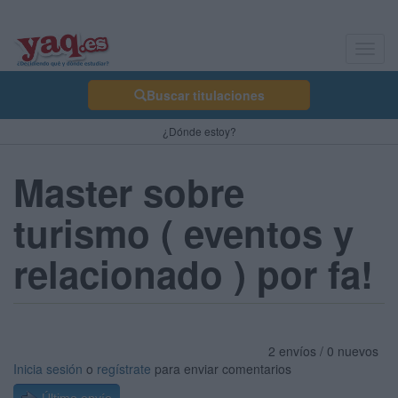
Toggl
navig
Buscar titulaciones
¿Dónde estoy?
Master sobre
turismo ( eventos y
relacionado ) por fa!
2 envíos / 0 nuevos
Inicia sesión
o
regístrate
para enviar comentarios