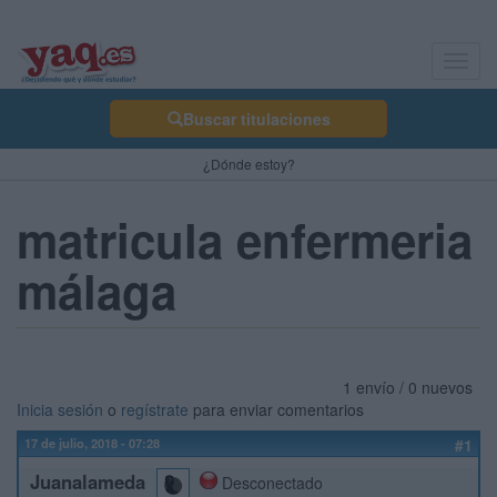
Toggl
navig
Buscar titulaciones
¿Dónde estoy?
matricula enfermeria
málaga
1 envío / 0 nuevos
Inicia sesión
o
regístrate
para enviar comentarios
17 de julio, 2018 - 07:28
#1
Juanalameda
Desconectado