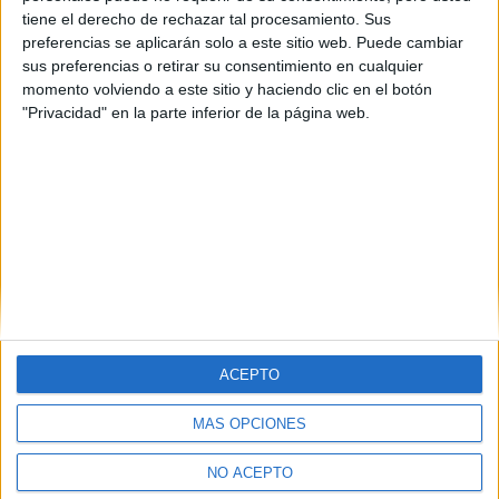
tiene el derecho de rechazar tal procesamiento. Sus
preferencias se aplicarán solo a este sitio web. Puede cambiar
sus preferencias o retirar su consentimiento en cualquier
momento volviendo a este sitio y haciendo clic en el botón
"Privacidad" en la parte inferior de la página web.
ACEPTO
MÁS OPCIONES
Quiénes somos
|
Contactar
|
Anúnciate
Aviso legal
|
Politica de privacidad
|
Condiciones generales
|
Política
NO ACEPTO
de cookies