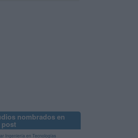
udios nombrados en
 post
iar Ingeniería en Tecnologías