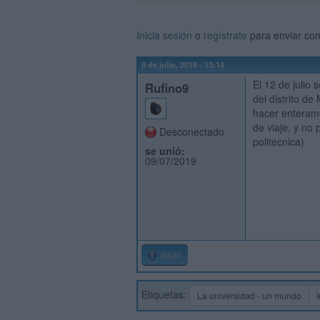
Inicia sesión
o
regístrate
para enviar co
9 de julio, 2019 - 13:14
El 12 de julio 
Rufino9
del distrito d
hacer enteram
de viaje, y no 
Desconectado
politecnica)
se unió:
09/07/2019
Inicio
Etiquetas:
La universidad - un mundo