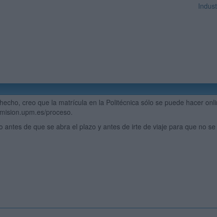
Indust
hecho, creo que la matrícula en la Politécnica sólo se puede hacer onli
dmision.upm.es/proceso.
o antes de que se abra el plazo y antes de irte de viaje para que no se