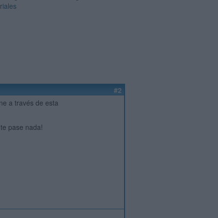
riales
#2
ne a través de esta
 te pase nada!