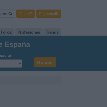
Buscar
Entrar
Regístrate
Foros
Profesiones
Tienda
de España
mación: