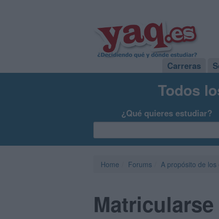
Carreras
S
Todos lo
¿Qué quieres estudiar?
Home
Forums
A propósito de los
Matricularse