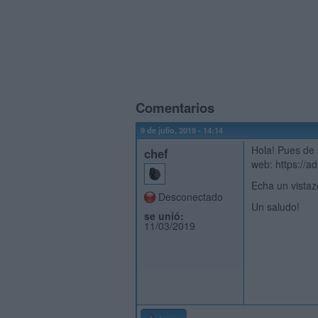
Comentarios
9 de julio, 2019 - 14:14
Hola! Pues de 
chef
web: https://a
Echa un vistaz
Desconectado
Un saludo!
se unió:
11/03/2019