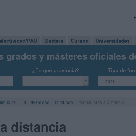
electividad/PAU
Masters
Cursos
Universidades
s grados y másteres oficiales 
¿En qué provincia?
Tipo de for
 estudios
La universidad - un mundo
Matricularse a distancia
 a distancia