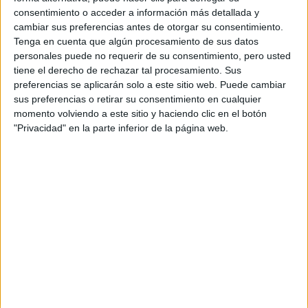
consentimiento o acceder a información más detallada y
Gracias de antemano, me hariais un mundo!!
cambiar sus preferencias antes de otorgar su consentimiento.
Tenga en cuenta que algún procesamiento de sus datos
Inicio
personales puede no requerir de su consentimiento, pero usted
tiene el derecho de rechazar tal procesamiento. Sus
Etiquetas:
La universidad - un mundo
preferencias se aplicarán solo a este sitio web. Puede cambiar
sus preferencias o retirar su consentimiento en cualquier
momento volviendo a este sitio y haciendo clic en el botón
"Privacidad" en la parte inferior de la página web.