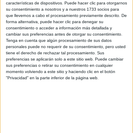
características de dispositivos. Puede hacer clic para otorgarnos
su consentimiento a nosotros y a nuestros 1733 socios para
que llevemos a cabo el procesamiento previamente descrito. De
forma alternativa, puede hacer clic para denegar su
consentimiento o acceder a información más detallada y
cambiar sus preferencias antes de otorgar su consentimiento.
Tenga en cuenta que algún procesamiento de sus datos
personales puede no requerir de su consentimiento, pero usted
Estudios nombrados en este post
tiene el derecho de rechazar tal procesamiento. Sus
preferencias se aplicarán solo a este sitio web. Puede cambiar
Estudiar Medicina
sus preferencias o retirar su consentimiento en cualquier
momento volviendo a este sitio y haciendo clic en el botón
"Privacidad" en la parte inferior de la página web.
Comentarios
4 de julio, 2014 - 18:09
#2
Beto
Desconectado