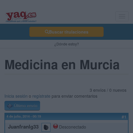
Toggl
navig
Buscar titulaciones
¿Dónde estoy?
Medicina en Murcia
3 envíos / 0 nuevos
Inicia sesión
o
regístrate
para enviar comentarios
Último envío
4 de julio, 2014 - 00:19
#1
Juanfranlg33
Desconectado