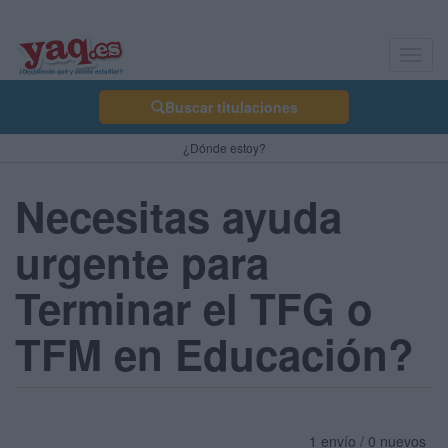
Toggl
navig
Buscar titulaciones
¿Dónde estoy?
Necesitas ayuda
urgente para
Terminar el TFG o
TFM en Educación?
1 envío / 0 nuevos