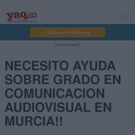
Toggl
navig
Buscar titulaciones
¿Dónde estoy?
NECESITO AYUDA
SOBRE GRADO EN
COMUNICACION
AUDIOVISUAL EN
MURCIA!!