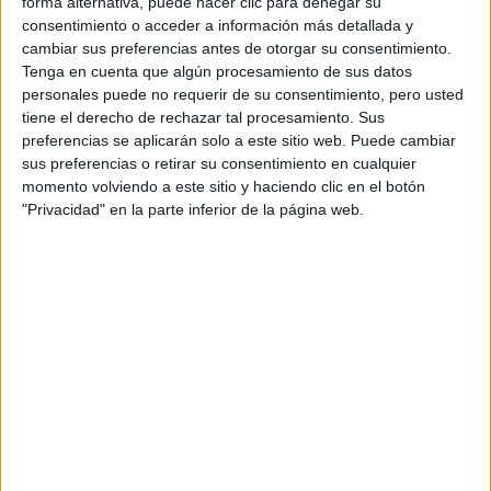
forma alternativa, puede hacer clic para denegar su
consentimiento o acceder a información más detallada y
cambiar sus preferencias antes de otorgar su consentimiento.
Etiquetas:
La universidad - un mundo
Comunicación Audiovisual
Tenga en cuenta que algún procesamiento de sus datos
personales puede no requerir de su consentimiento, pero usted
tiene el derecho de rechazar tal procesamiento. Sus
preferencias se aplicarán solo a este sitio web. Puede cambiar
sus preferencias o retirar su consentimiento en cualquier
momento volviendo a este sitio y haciendo clic en el botón
"Privacidad" en la parte inferior de la página web.
Estudios nombrados en este post