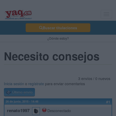
Toggl
navig
Buscar titulaciones
¿Dónde estoy?
Necesito consejos
3 envíos / 0 nuevos
Inicia sesión
o
regístrate
para enviar comentarios
Último envío
26 de junio, 2015 - 14:48
#1
renato1997
Desconectado