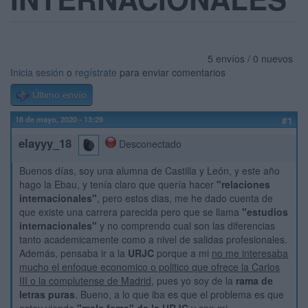
5 envíos / 0 nuevos
Inicia sesión
o
regístrate
para enviar comentarios
Último envío
18 de mayo, 2020 - 13:29
#1
elayyy_18
Desconectado
Buenos días, soy una alumna de Castilla y León, y este año
hago la Ebau, y tenía claro que quería hacer
"relaciones
internacionales"
, pero estos dias, me he dado cuenta de
que existe una carrera parecida pero que se llama
"estudios
internacionales"
y no comprendo cual son las diferencias
tanto academicamente como a nivel de salidas profesionales.
Además, pensaba ir a la
URJC
porque a mi
no me interesaba
mucho el enfoque economico o politico que ofrece la Carlos
III o la complutense de Madrid
, pues yo soy de la
rama de
letras puras
. Bueno, a lo que iba es que el problema es que