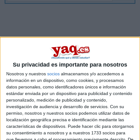
Su privacidad es importante para nosotros
Nosotros y nuestros
socios
almacenamos y/o accedemos a
información en un dispositivo, como cookies, y procesamos
datos personales, como identificadores únicos e información
estándar enviada por un dispositivo para publicidad y contenido
personalizado, medición de publicidad y contenido,
investigación de audiencia y desarrollo de servicios.
Con su
permiso, nosotros y nuestros socios podemos utilizar datos de
Estudios nombrados en este post
localización geográfica precisa e identificación mediante las
características de dispositivos. Puede hacer clic para otorgarnos
Estudiar Relaciones Internacionales
su consentimiento a nosotros y a nuestros 1733 socios para
que llevemos a cabo el procesamiento previamente descrito. De