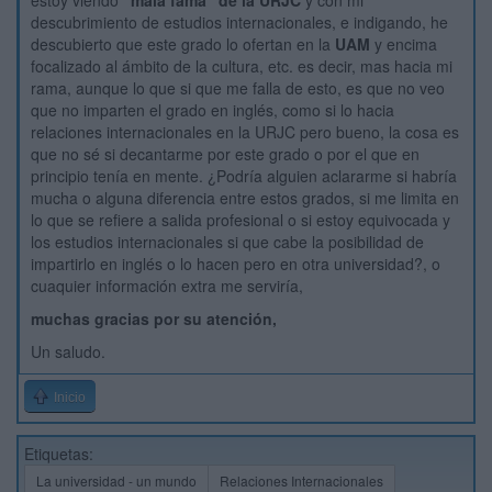
estoy viendo
"mala fama" de la URJC
y con mi
descubrimiento de estudios internacionales, e indigando, he
descubierto que este grado lo ofertan en la
UAM
y encima
focalizado al ámbito de la cultura, etc. es decir, mas hacia mi
rama, aunque lo que si que me falla de esto, es que no veo
que no imparten el grado en inglés, como si lo hacia
relaciones internacionales en la URJC pero bueno, la cosa es
que no sé si decantarme por este grado o por el que en
principio tenía en mente. ¿Podría alguien aclararme si habría
mucha o alguna diferencia entre estos grados, si me limita en
lo que se refiere a salida profesional o si estoy equivocada y
los estudios internacionales si que cabe la posibilidad de
impartirlo en inglés o lo hacen pero en otra universidad?, o
cuaquier información extra me serviría,
muchas gracias por su atención,
Un saludo.
Inicio
Etiquetas:
La universidad - un mundo
Relaciones Internacionales