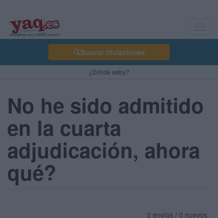
Toggl
navig
Buscar titulaciones
¿Dónde estoy?
No he sido admitido
en la cuarta
adjudicación, ahora
qué?
2 envíos / 0 nuevos