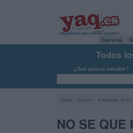
Carreras
S
Todos lo
¿Qué quieres estudiar?
Home
Forums
A propósito de los
NO SE QUE