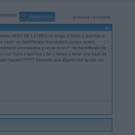
mentarios
4 envíos / 0 nuevos
Último envío
#1
iendo 4ESO DE LETRAS no tengo ni fisica y quimica ni
ero hacer un bachillerato tecnologico porque quiero
nimiento aeronautica y no se si en 1° de bachillerato se
o con fisica y quimica y tal o tienes q tener una base de
oder hacerlo????? Necesito que alguien me ayude con