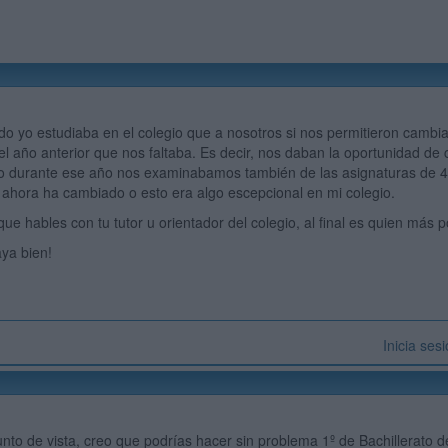
o yo estudiaba en el colegio que a nosotros si nos permitieron cambiar
el año anterior que nos faltaba. Es decir, nos daban la oportunidad de
ro durante ese año nos examinabamos también de las asignaturas de 
ahora ha cambiado o esto era algo escepcional en mi colegio.
ue hables con tu tutor u orientador del colegio, al final es quien más 
ya bien!
Inicia ses
nto de vista, creo que podrías hacer sin problema 1º de Bachillerato d