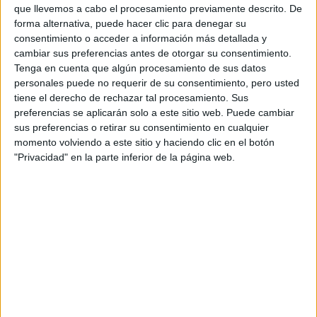
que llevemos a cabo el procesamiento previamente descrito. De
forma alternativa, puede hacer clic para denegar su
consentimiento o acceder a información más detallada y
Inicio
cambiar sus preferencias antes de otorgar su consentimiento.
Tenga en cuenta que algún procesamiento de sus datos
Etiquetas:
personales puede no requerir de su consentimiento, pero usted
La universidad - un mundo
Biología
Historia
Paleontología
tiene el derecho de rechazar tal procesamiento. Sus
preferencias se aplicarán solo a este sitio web. Puede cambiar
sus preferencias o retirar su consentimiento en cualquier
momento volviendo a este sitio y haciendo clic en el botón
"Privacidad" en la parte inferior de la página web.