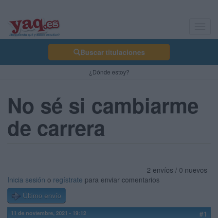
Toggl
navig
Buscar titulaciones
¿Dónde estoy?
No sé si cambiarme
de carrera
2 envíos / 0 nuevos
Inicia sesión
o
regístrate
para enviar comentarios
Último envío
11 de noviembre, 2021 - 19:12
#1