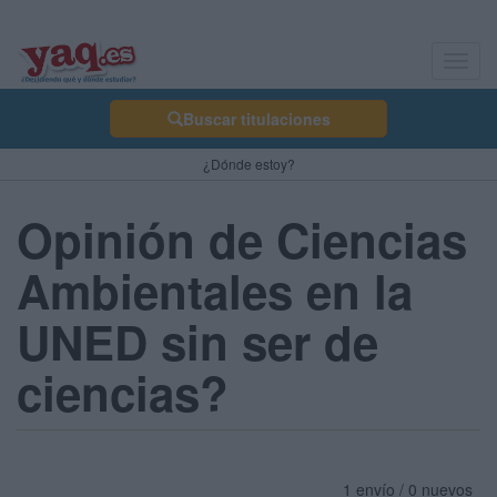
Toggl
navig
Buscar titulaciones
¿Dónde estoy?
Opinión de Ciencias
Ambientales en la
UNED sin ser de
ciencias?
1 envío / 0 nuevos