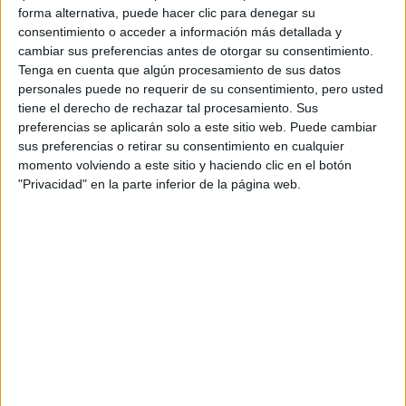
forma alternativa, puede hacer clic para denegar su
consentimiento o acceder a información más detallada y
Inicio
cambiar sus preferencias antes de otorgar su consentimiento.
Tenga en cuenta que algún procesamiento de sus datos
Etiquetas:
La universidad - un mundo
Ingeniería Mecánica
personales puede no requerir de su consentimiento, pero usted
tiene el derecho de rechazar tal procesamiento. Sus
preferencias se aplicarán solo a este sitio web. Puede cambiar
sus preferencias o retirar su consentimiento en cualquier
momento volviendo a este sitio y haciendo clic en el botón
"Privacidad" en la parte inferior de la página web.