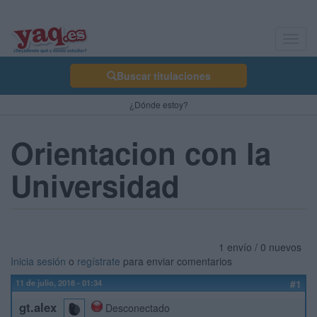
Toggl
navig
Buscar titulaciones
¿Dónde estoy?
Orientacion con la
Universidad
1 envío / 0 nuevos
Inicia sesión
o
regístrate
para enviar comentarios
11 de julio, 2018 - 01:34
#1
gt.alex
Desconectado