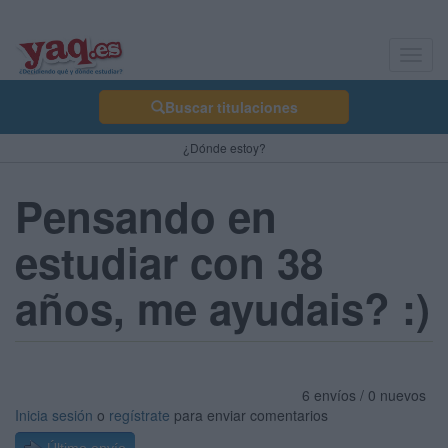
Toggl
navig
Buscar titulaciones
¿Dónde estoy?
Pensando en
estudiar con 38
años, me ayudais? :)
6 envíos / 0 nuevos
Inicia sesión
o
regístrate
para enviar comentarios