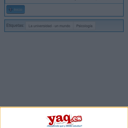
Inicio
Etiquetas:
La universidad - un mundo
Psicología