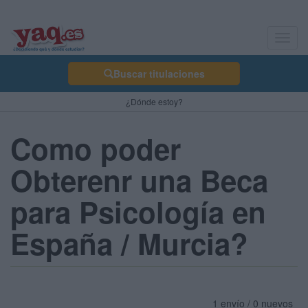
Toggl
navig
Buscar titulaciones
¿Dónde estoy?
Como poder
Obterenr una Beca
para Psicología en
España / Murcia?
1 envío / 0 nuevos