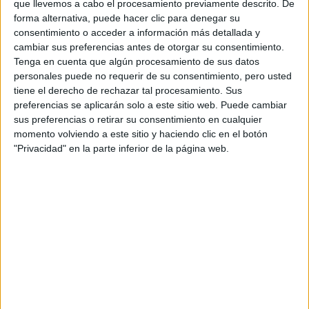
sabe.
que llevemos a cabo el procesamiento previamente descrito. De
forma alternativa, puede hacer clic para denegar su
consentimiento o acceder a información más detallada y
cambiar sus preferencias antes de otorgar su consentimiento.
Inicio
Tenga en cuenta que algún procesamiento de sus datos
personales puede no requerir de su consentimiento, pero usted
Etiquetas:
tiene el derecho de rechazar tal procesamiento. Sus
La universidad - un mundo
Enfermería
preferencias se aplicarán solo a este sitio web. Puede cambiar
sus preferencias o retirar su consentimiento en cualquier
momento volviendo a este sitio y haciendo clic en el botón
"Privacidad" en la parte inferior de la página web.