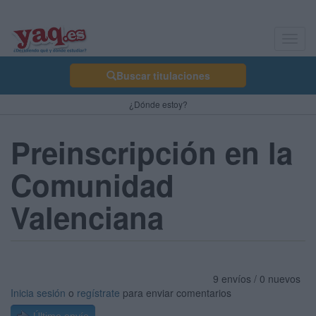
Toggl
navig
Buscar titulaciones
¿Dónde estoy?
Preinscripción en la
Comunidad
Valenciana
9 envíos / 0 nuevos
Inicia sesión
o
regístrate
para enviar comentarios