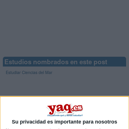
Estudios nombrados en este post
Estudiar Ciencias del Mar
Comentarios
Su privacidad es importante para nosotros
21 de junio, 2017 - 00:53
#2