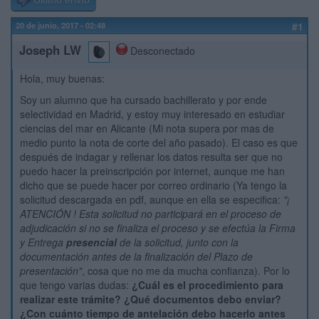
Último envío
20 de junio, 2017 - 02:48
#1
Joseph LW
Desconectado
Hola, muy buenas:
Soy un alumno que ha cursado bachillerato y por ende
selectividad en Madrid, y estoy muy interesado en estudiar
ciencias del mar en Alicante (Mi nota supera por mas de
medio punto la nota de corte del año pasado). El caso es que
después de indagar y rellenar los datos resulta ser que no
puedo hacer la preinscripción por internet, aunque me han
dicho que se puede hacer por correo ordinario (Ya tengo la
solicitud descargada en pdf, aunque en ella se especifica:
"¡
ATENCIÓN ! Esta solicitud no participará en el proceso de
adjudicación si no se finaliza el proceso y se efectúa la Firma
y Entrega
presencial
de la solicitud, junto con la
documentación antes de la finalización del Plazo de
presentación"
, cosa que no me da mucha confianza). Por lo
que tengo varias dudas:
¿Cuál es el procedimiento para
realizar este trámite? ¿Qué documentos debo enviar?
¿Con cuánto tiempo de antelación debo hacerlo antes