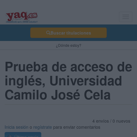
Toggl
navig
Buscar titulaciones
¿Dónde estoy?
Prueba de acceso de
inglés, Universidad
Camilo José Cela
4 envíos / 0 nuevos
Inicia sesión
o
regístrate
para enviar comentarios