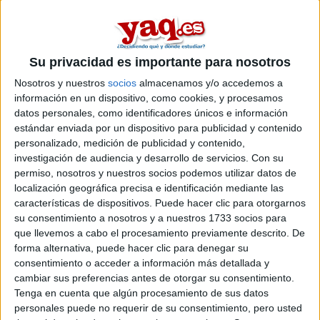
cuanto vale .
Y si puede ser las asignaturas.
Gracias.
Su privacidad es importante para nosotros
Inicio
Nosotros y nuestros
socios
almacenamos y/o accedemos a
información en un dispositivo, como cookies, y procesamos
Etiquetas:
La universidad - un mundo
Psicología
datos personales, como identificadores únicos e información
estándar enviada por un dispositivo para publicidad y contenido
personalizado, medición de publicidad y contenido,
investigación de audiencia y desarrollo de servicios.
Con su
permiso, nosotros y nuestros socios podemos utilizar datos de
localización geográfica precisa e identificación mediante las
características de dispositivos. Puede hacer clic para otorgarnos
su consentimiento a nosotros y a nuestros 1733 socios para
que llevemos a cabo el procesamiento previamente descrito. De
forma alternativa, puede hacer clic para denegar su
consentimiento o acceder a información más detallada y
cambiar sus preferencias antes de otorgar su consentimiento.
Tenga en cuenta que algún procesamiento de sus datos
personales puede no requerir de su consentimiento, pero usted