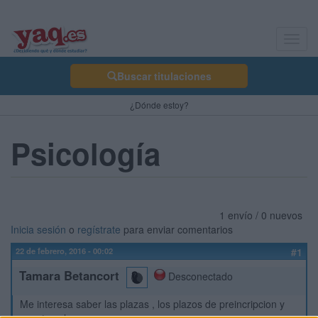
Toggl
navig
Buscar titulaciones
¿Dónde estoy?
Psicología
1 envío / 0 nuevos
Inicia sesión
o
regístrate
para enviar comentarios
22 de febrero, 2016 - 00:02
#1
Tamara Betancort
Desconectado
Me interesa saber las plazas , los plazos de preincripcion y