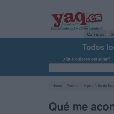
Carreras
S
Todos lo
¿Qué quieres estudiar?
Home
Forums
A propósito de los
Qué me acon