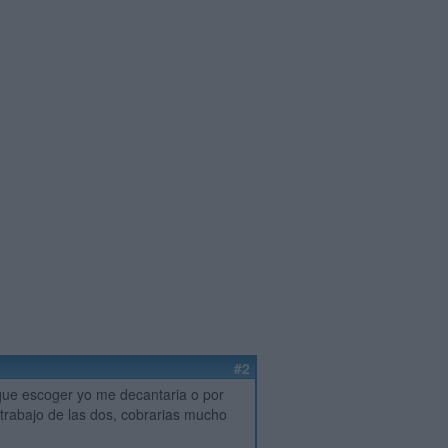
#2
 que escoger yo me decantaria o por
 trabajo de las dos, cobrarias mucho