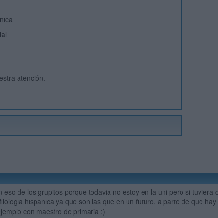
ánica
ial
estra atención.
 eso de los grupitos porque todavia no estoy en la uni pero si tuviera
filologia hispanica ya que son las que en un futuro, a parte de que hay
jemplo con maestro de primaria :)