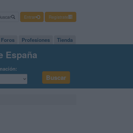
Buscar
Entrar
Regístrate
Foros
Profesiones
Tienda
de España
mación: