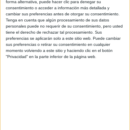
forma alternativa, puede hacer clic para denegar su
La universidad - un mundo
Periodismo
consentimiento o acceder a información más detallada y
Relaciones Internacionales
cambiar sus preferencias antes de otorgar su consentimiento.
Tenga en cuenta que algún procesamiento de sus datos
personales puede no requerir de su consentimiento, pero usted
tiene el derecho de rechazar tal procesamiento. Sus
preferencias se aplicarán solo a este sitio web. Puede cambiar
sus preferencias o retirar su consentimiento en cualquier
momento volviendo a este sitio y haciendo clic en el botón
"Privacidad" en la parte inferior de la página web.
Estudios nombrados en este post