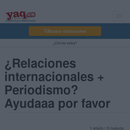
Toggl
navig
Buscar titulaciones
¿Dónde estoy?
¿Relaciones
internacionales +
Periodismo?
Ayudaaa por favor
1 envío / 0 nuevos