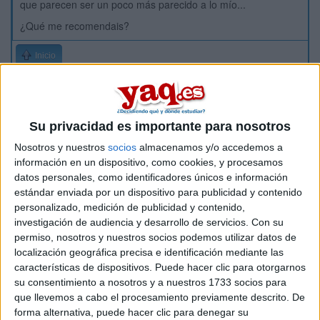
que parecen ser un poco más parecido a lo mío...
¿Qué me recomendais?
Inicio
Etiquetas:
La universidad - un mundo
Medicina
Su privacidad es importante para nosotros
Nosotros y nuestros
socios
almacenamos y/o accedemos a
información en un dispositivo, como cookies, y procesamos
datos personales, como identificadores únicos e información
estándar enviada por un dispositivo para publicidad y contenido
personalizado, medición de publicidad y contenido,
investigación de audiencia y desarrollo de servicios.
Con su
permiso, nosotros y nuestros socios podemos utilizar datos de
localización geográfica precisa e identificación mediante las
características de dispositivos. Puede hacer clic para otorgarnos
su consentimiento a nosotros y a nuestros 1733 socios para
que llevemos a cabo el procesamiento previamente descrito. De
forma alternativa, puede hacer clic para denegar su