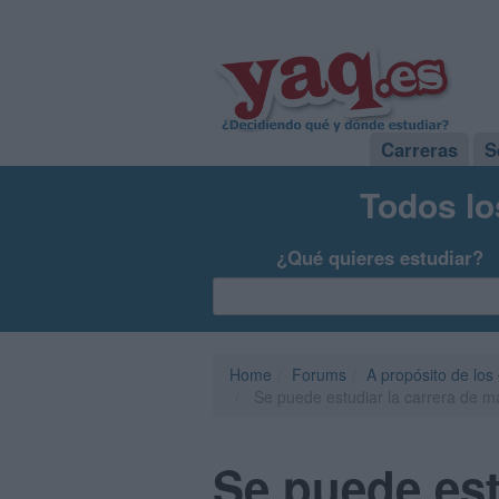
Carreras
S
Todos lo
¿Qué quieres estudiar?
Home
Forums
A propósito de los
Se puede estudiar la carrera de m
Se puede est