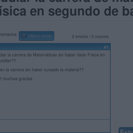
ísica en segundo de b
mentarios
2 envíos / 0 nuevos
Último envío
#1
iar la carrera de Matemáticas sin haber dado Física en
chiller??
en la carrera sin haber cursado la materia??
 muchas gracias
Est