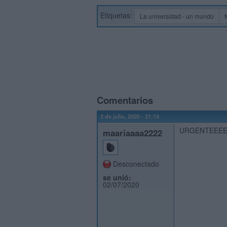
Etiquetas:
La universidad - un mundo
Comentarios
2 de julio, 2020 - 21:14
URGENTEEE
maariaaaa2222
Desconectado
se unió:
02/07/2020