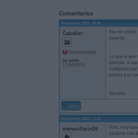
Comentarios
18 de enero, 2018 - 00:36
Eso es criteri
Cabalier
sacarás.
Desconectado
Lo que sí que 
se unió:
ejemplo, si sac
17/08/2012
multiplican po
puntos a tu me
Saludos
Inicio
24 de enero, 2018 - 13:55
Hola, muy buen
elenavillarin25
persona mas de