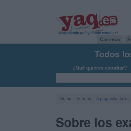
Carreras
S
Todos lo
¿Qué quieres estudiar?
Home
Forums
A propósito de los
Sobre los ex