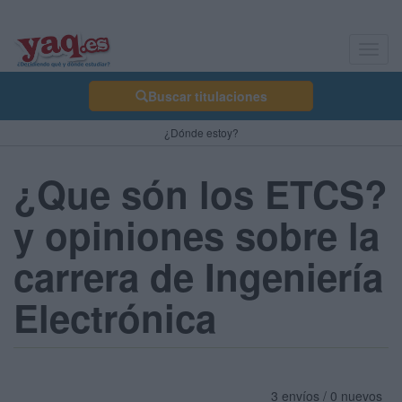
Toggl
navig
Buscar titulaciones
¿Dónde estoy?
¿Que són los ETCS?
y opiniones sobre la
carrera de Ingeniería
Electrónica
3 envíos / 0 nuevos