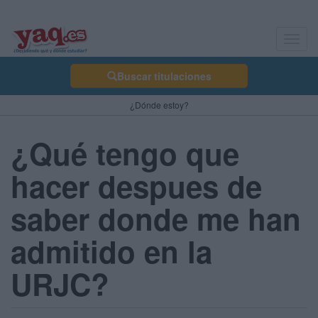
Toggl
navig
Buscar titulaciones
¿Dónde estoy?
¿Qué tengo que
hacer despues de
saber donde me han
admitido en la
URJC?