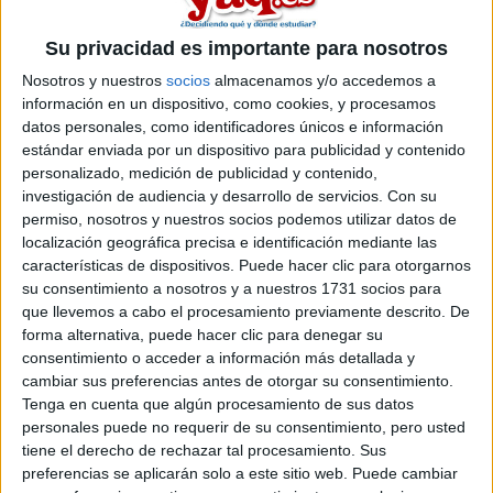
como hacer mi TFG? Muchas gracias :)
Su privacidad es importante para nosotros
Inicio
Nosotros y nuestros
socios
almacenamos y/o accedemos a
Etiquetas:
información en un dispositivo, como cookies, y procesamos
La universidad - un mundo
datos personales, como identificadores únicos e información
estándar enviada por un dispositivo para publicidad y contenido
personalizado, medición de publicidad y contenido,
investigación de audiencia y desarrollo de servicios.
Con su
permiso, nosotros y nuestros socios podemos utilizar datos de
localización geográfica precisa e identificación mediante las
características de dispositivos. Puede hacer clic para otorgarnos
su consentimiento a nosotros y a nuestros 1731 socios para
que llevemos a cabo el procesamiento previamente descrito. De
forma alternativa, puede hacer clic para denegar su
consentimiento o acceder a información más detallada y
cambiar sus preferencias antes de otorgar su consentimiento.
Tenga en cuenta que algún procesamiento de sus datos
personales puede no requerir de su consentimiento, pero usted
tiene el derecho de rechazar tal procesamiento. Sus
preferencias se aplicarán solo a este sitio web. Puede cambiar